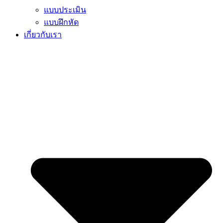
แบบประเมิน
แบบฝึกหัด
เกี่ยวกับเรา