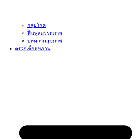
กลุ่มโรค
ฟื้นฟูสมรรถภาพ
บทความสุขภาพ
ตรวจเช็กสุขภาพ