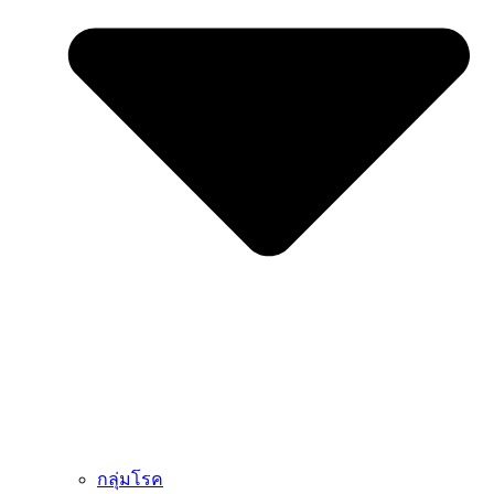
กลุ่มโรค