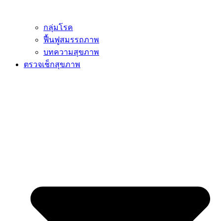
กลุ่มโรค
ฟื้นฟูสมรรถภาพ
บทความสุขภาพ
ตรวจเช็กสุขภาพ