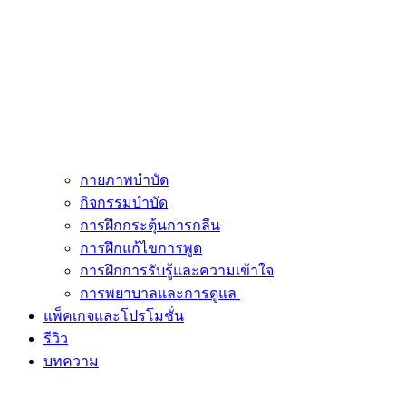
กายภาพบำบัด
กิจกรรมบำบัด
การฝึกกระตุ้นการกลืน
การฝึกแก้ไขการพูด
การฝึกการรับรู้และความเข้าใจ
การพยาบาลและการดูแล
แพ็คเกจและโปรโมชั่น
รีวิว
บทความ