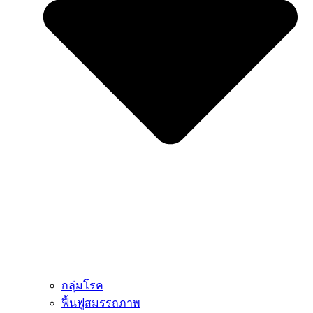
กลุ่มโรค
ฟื้นฟูสมรรถภาพ