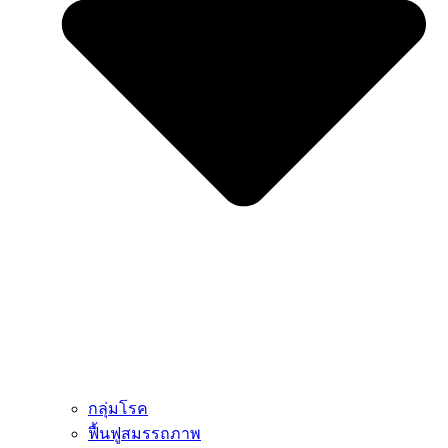
กลุ่มโรค
ฟื้นฟูสมรรถภาพ