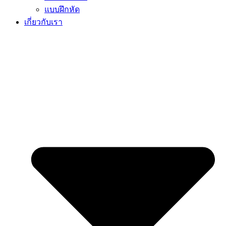
แบบฝึกหัด
เกี่ยวกับเรา