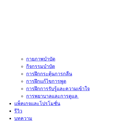
กายภาพบำบัด
กิจกรรมบำบัด
การฝึกกระตุ้นการกลืน
การฝึกแก้ไขการพูด
การฝึกการรับรู้และความเข้าใจ
การพยาบาลและการดูแล
แพ็คเกจและโปรโมชั่น
รีวิว
บทความ