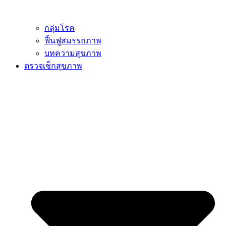
กลุ่มโรค
ฟื้นฟูสมรรถภาพ
บทความสุขภาพ
ตรวจเช็กสุขภาพ