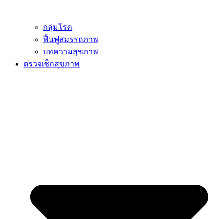
กลุ่มโรค
ฟื้นฟูสมรรถภาพ
บทความสุขภาพ
ตรวจเช็กสุขภาพ