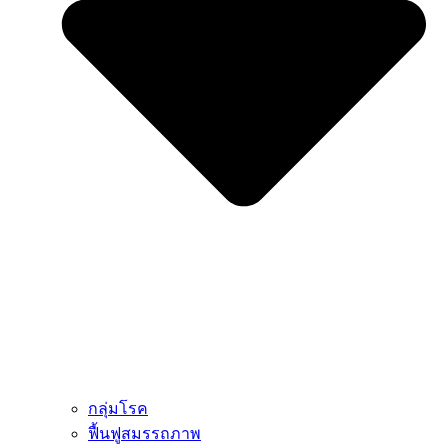
กลุ่มโรค
ฟื้นฟูสมรรถภาพ