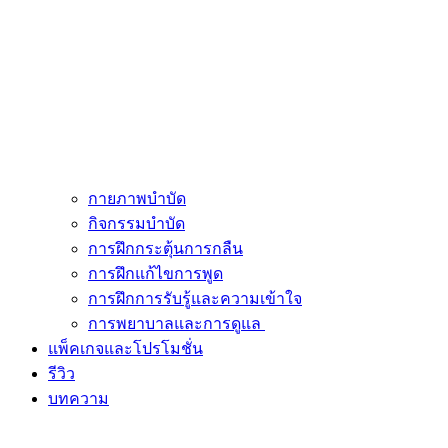
กายภาพบำบัด
กิจกรรมบำบัด
การฝึกกระตุ้นการกลืน
การฝึกแก้ไขการพูด
การฝึกการรับรู้และความเข้าใจ
การพยาบาลและการดูแล
แพ็คเกจและโปรโมชั่น
รีวิว
บทความ