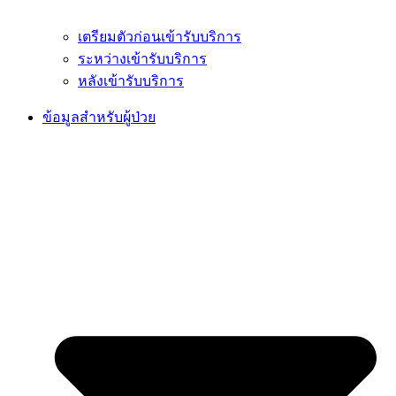
เตรียมตัวก่อนเข้ารับบริการ
ระหว่างเข้ารับบริการ
หลังเข้ารับบริการ
ข้อมูลสำหรับผู้ป่วย