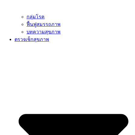
กลุ่มโรค
ฟื้นฟูสมรรถภาพ
บทความสุขภาพ
ตรวจเช็กสุขภาพ