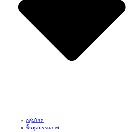
กลุ่มโรค
ฟื้นฟูสมรรถภาพ