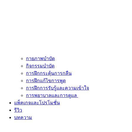
กายภาพบำบัด
กิจกรรมบำบัด
การฝึกกระตุ้นการกลืน
การฝึกแก้ไขการพูด
การฝึกการรับรู้และความเข้าใจ
การพยาบาลและการดูแล
แพ็คเกจและโปรโมชั่น
รีวิว
บทความ