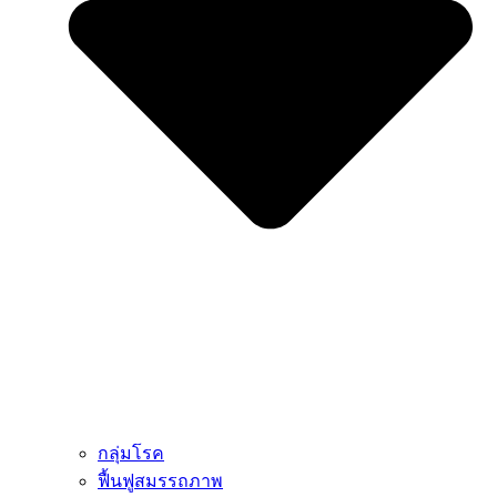
กลุ่มโรค
ฟื้นฟูสมรรถภาพ