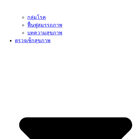
กลุ่มโรค
ฟื้นฟูสมรรถภาพ
บทความสุขภาพ
ตรวจเช็กสุขภาพ