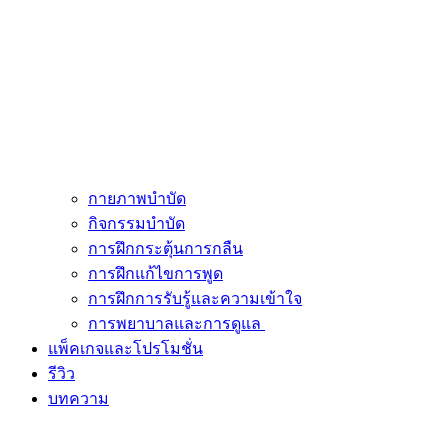
กายภาพบำบัด
กิจกรรมบำบัด
การฝึกกระตุ้นการกลืน
การฝึกแก้ไขการพูด
การฝึกการรับรู้และความเข้าใจ
การพยาบาลและการดูแล
แพ็คเกจและโปรโมชั่น
รีวิว
บทความ