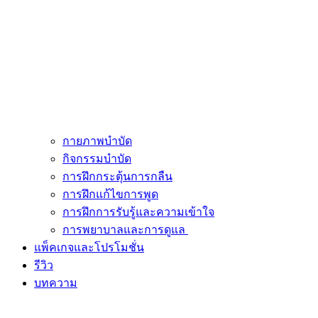
กายภาพบำบัด
กิจกรรมบำบัด
การฝึกกระตุ้นการกลืน
การฝึกแก้ไขการพูด
การฝึกการรับรู้และความเข้าใจ
การพยาบาลและการดูแล
แพ็คเกจและโปรโมชั่น
รีวิว
บทความ