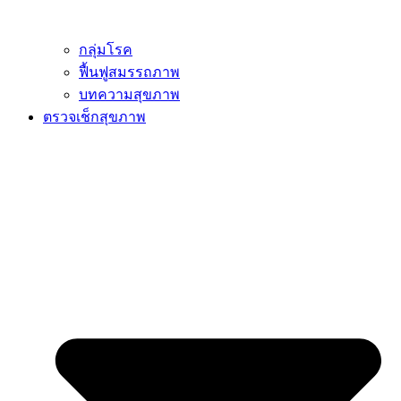
กลุ่มโรค
ฟื้นฟูสมรรถภาพ
บทความสุขภาพ
ตรวจเช็กสุขภาพ