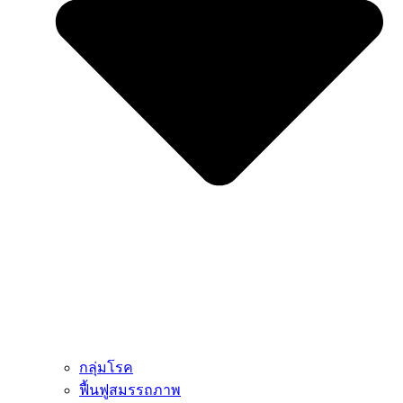
กลุ่มโรค
ฟื้นฟูสมรรถภาพ