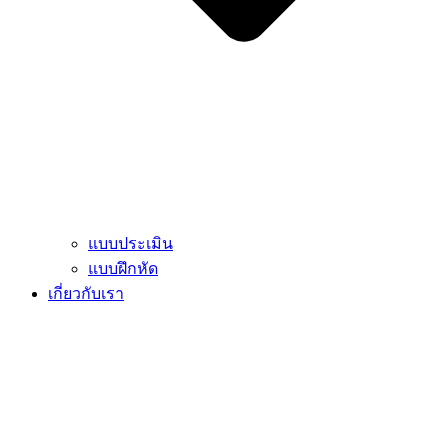
แบบประเมิน
แบบฝึกหัด
เกี่ยวกับเรา