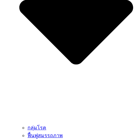
กลุ่มโรค
ฟื้นฟูสมรรถภาพ