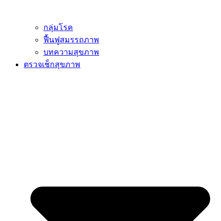
กลุ่มโรค
ฟื้นฟูสมรรถภาพ
บทความสุขภาพ
ตรวจเช็กสุขภาพ