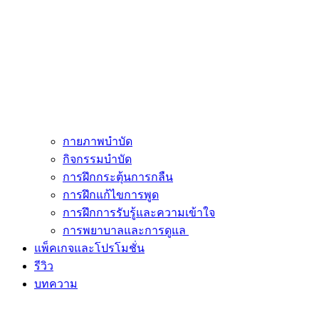
กายภาพบำบัด
กิจกรรมบำบัด
การฝึกกระตุ้นการกลืน
การฝึกแก้ไขการพูด
การฝึกการรับรู้และความเข้าใจ
การพยาบาลและการดูแล
แพ็คเกจและโปรโมชั่น
รีวิว
บทความ