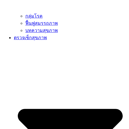
กลุ่มโรค
ฟื้นฟูสมรรถภาพ
บทความสุขภาพ
ตรวจเช็กสุขภาพ