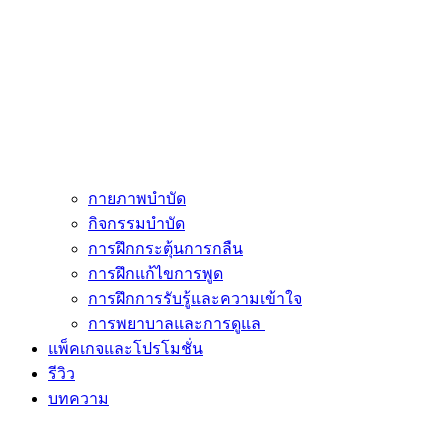
กายภาพบำบัด
กิจกรรมบำบัด
การฝึกกระตุ้นการกลืน
การฝึกแก้ไขการพูด
การฝึกการรับรู้และความเข้าใจ
การพยาบาลและการดูแล
แพ็คเกจและโปรโมชั่น
รีวิว
บทความ