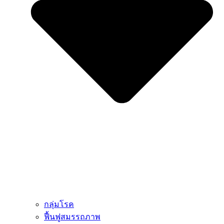
กลุ่มโรค
ฟื้นฟูสมรรถภาพ