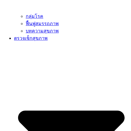
กลุ่มโรค
ฟื้นฟูสมรรถภาพ
บทความสุขภาพ
ตรวจเช็กสุขภาพ