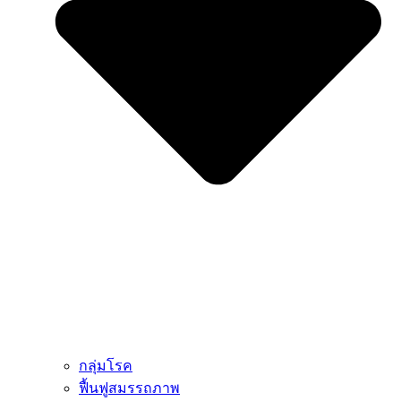
กลุ่มโรค
ฟื้นฟูสมรรถภาพ