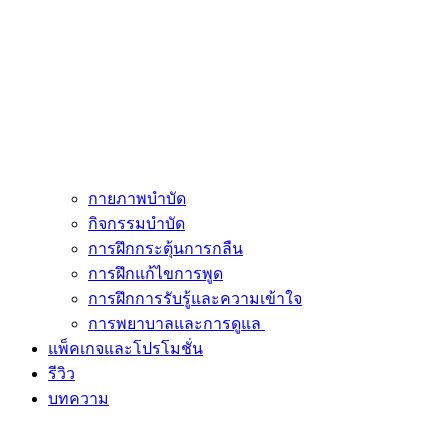
กายภาพบำบัด
กิจกรรมบำบัด
การฝึกกระตุ้นการกลืน
การฝึกแก้ไขการพูด
การฝึกการรับรู้และความเข้าใจ
การพยาบาลและการดูแล
แพ็คเกจและโปรโมชั่น
รีวิว
บทความ