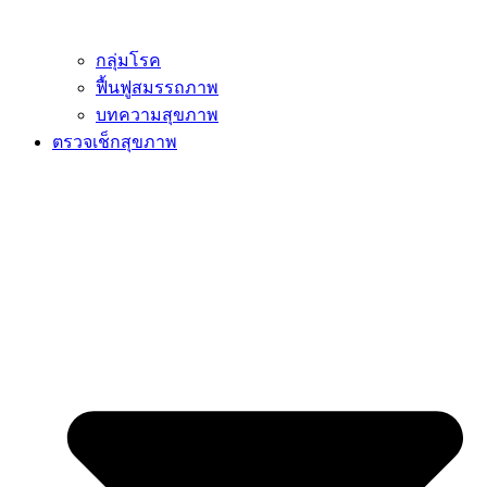
กลุ่มโรค
ฟื้นฟูสมรรถภาพ
บทความสุขภาพ
ตรวจเช็กสุขภาพ