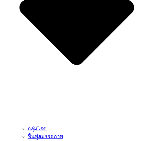
กลุ่มโรค
ฟื้นฟูสมรรถภาพ