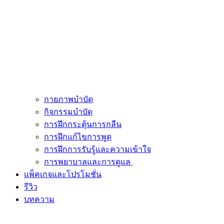
กายภาพบำบัด
กิจกรรมบำบัด
การฝึกกระตุ้นการกลืน
การฝึกแก้ไขการพูด
การฝึกการรับรู้และความเข้าใจ
การพยาบาลและการดูแล
แพ็คเกจและโปรโมชั่น
รีวิว
บทความ