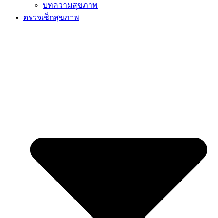
บทความสุขภาพ
ตรวจเช็กสุขภาพ