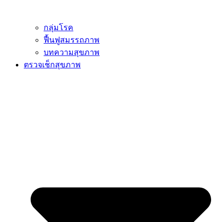
กลุ่มโรค
ฟื้นฟูสมรรถภาพ
บทความสุขภาพ
ตรวจเช็กสุขภาพ