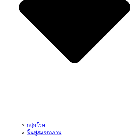
กลุ่มโรค
ฟื้นฟูสมรรถภาพ