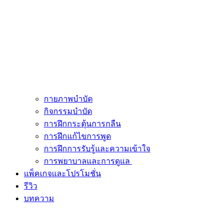
กายภาพบำบัด
กิจกรรมบำบัด
การฝึกกระตุ้นการกลืน
การฝึกแก้ไขการพูด
การฝึกการรับรู้และความเข้าใจ
การพยาบาลและการดูแล
แพ็คเกจและโปรโมชั่น
รีวิว
บทความ